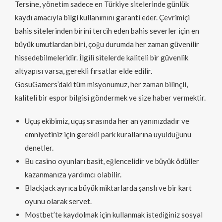
Tersine, yönetim sadece en Türkiye sitelerinde günlük
kaydı amacıyla bilgi kullanımını garanti eder. Çevrimiçi
bahis sitelerinden birini tercih eden bahis severler için en
büyük umutlardan biri, çoğu durumda her zaman güvenilir
hissedebilmeleridir. İlgili sitelerde kaliteli bir güvenlik
altyapısı varsa, gerekli fırsatlar elde edilir.
GosuGamers’daki tüm misyonumuz, her zaman bilinçli,
kaliteli bir espor bilgisi göndermek ve size haber vermektir.
Uçuş ekibimiz, uçuş sırasında her an yanınızdadır ve
emniyetiniz için gerekli park kurallarına uyulduğunu
denetler.
Bu casino oyunları basit, eğlencelidir ve büyük ödüller
kazanmanıza yardımcı olabilir.
Blackjack ayrıca büyük miktarlarda şanslı ve bir kart
oyunu olarak servet.
Mostbet’te kaydolmak için kullanmak istediğiniz sosyal