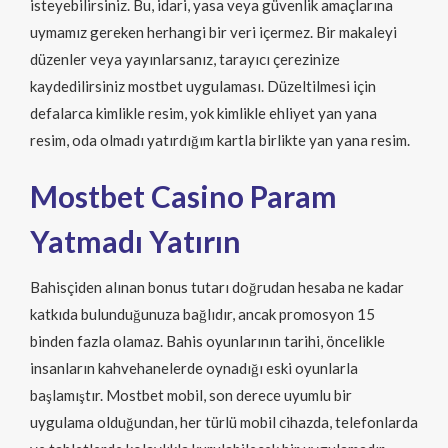
isteyebilirsiniz. Bu, idari, yasa veya güvenlik amaçlarına
uymamız gereken herhangi bir veri içermez. Bir makaleyi
düzenler veya yayınlarsanız, tarayıcı çerezinize
kaydedilirsiniz mostbet uygulaması. Düzeltilmesi için
defalarca kimlikle resim, yok kimlikle ehliyet yan yana
resim, oda olmadı yatırdığım kartla birlikte yan yana resim.
Mostbet Casino Param
Yatmadı Yatırın
Bahisçiden alınan bonus tutarı doğrudan hesaba ne kadar
katkıda bulunduğunuza bağlıdır, ancak promosyon 15
binden fazla olamaz. Bahis oyunlarının tarihi, öncelikle
insanların kahvehanelerde oynadığı eski oyunlarla
başlamıştır. Mostbet mobil, son derece uyumlu bir
uygulama olduğundan, her türlü mobil cihazda, telefonlarda