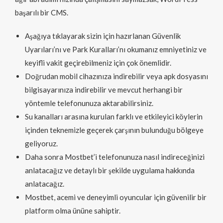
başarılı bir CMS.
Aşağıya tıklayarak sizin için hazırlanan Güvenlik
Uyarıları’nı ve Park Kuralları’nı okumanız emniyetiniz ve
keyifli vakit geçirebilmeniz için çok önemlidir.
Doğrudan mobil cihazınıza indirebilir veya apk dosyasını
bilgisayarınıza indirebilir ve mevcut herhangi bir
yöntemle telefonunuza aktarabilirsiniz.
Su kanalları arasına kurulan farklı ve etkileyici köylerin
içinden teknemizle geçerek çarşının bulunduğu bölgeye
geliyoruz.
Daha sonra Mostbet’i telefonunuza nasıl indireceğinizi
anlatacağız ve detaylı bir şekilde uygulama hakkında
anlatacağız.
Mostbet, acemi ve deneyimli oyuncular için güvenilir bir
platform olma ününe sahiptir.