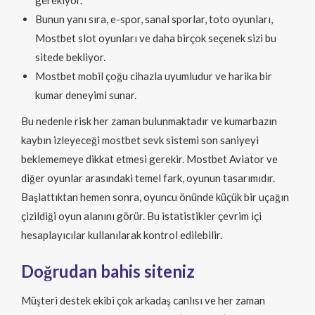
gerekiyor.
Bunun yanı sıra, e-spor, sanal sporlar, toto oyunları,
Mostbet slot oyunları ve daha birçok seçenek sizi bu
sitede bekliyor.
Mostbet mobil çoğu cihazla uyumludur ve harika bir
kumar deneyimi sunar.
Bu nedenle risk her zaman bulunmaktadır ve kumarbazın
kaybın izleyeceği mostbet sevk sistemi son saniyeyi
beklememeye dikkat etmesi gerekir. Mostbet Aviator ve
diğer oyunlar arasındaki temel fark, oyunun tasarımıdır.
Başlattıktan hemen sonra, oyuncu önünde küçük bir uçağın
çizildiği oyun alanını görür. Bu istatistikler çevrim içi
hesaplayıcılar kullanılarak kontrol edilebilir.
Doğrudan bahis siteniz
Müşteri destek ekibi çok arkadaş canlısı ve her zaman