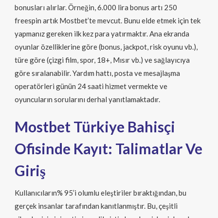
bonusları alırlar. Örneğin, 6.000 lira bonus artı 250
freespin artık Mostbet’te mevcut. Bunu elde etmek için tek
yapmanız gereken ilk kez para yatırmaktır. Ana ekranda
oyunlar özelliklerine göre (bonus, jackpot, risk oyunu vb.),
türe göre (çizgi film, spor, 18+, Mısır vb.) ve sağlayıcıya
göre sıralanabilir. Yardım hattı, posta ve mesajlaşma
operatörleri günün 24 saati hizmet vermekte ve
oyuncuların sorularını derhal yanıtlamaktadır.
Mostbet Türkiye Bahisçi
Ofisinde Kayıt: Talimatlar Ve
Giriş
Kullanıcıların% 95’i olumlu eleştiriler bıraktığından, bu
gerçek insanlar tarafından kanıtlanmıştır. Bu, çeşitli