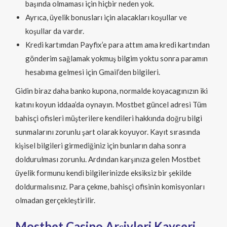
başında olmaması için hiçbir neden yok.
Ayrıca, üyelik bonusları için alacakları koşullar ve
koşullar da vardır.
Kredi kartımdan Payfix’e para attım ama kredi kartından
gönderim sağlamak yokmuş bilgim yoktu sonra paramın
hesabıma gelmesi için Gmail’den bilgileri.
Gidin biraz daha banko kupona, normalde koyacagınızın iki
katını koyun iddaa’da oynayın. Mostbet güncel adresi Tüm
bahisçi ofisleri müşterilere kendileri hakkında doğru bilgi
sunmalarını zorunlu şart olarak koyuyor. Kayıt sırasında
kişisel bilgileri girmediğiniz için bunların daha sonra
doldurulması zorunlu. Ardından karşınıza gelen Mostbet
üyelik formunu kendi bilgilerinizde eksiksiz bir şekilde
doldurmalısınız. Para çekme, bahisçi ofisinin komisyonları
olmadan gerçekleştirilir.
Mostbet Casino Arşivleri Kayseri