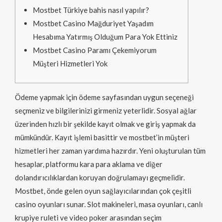
Mostbet Türkiye bahis nasıl yapılır?
Mostbet Casino Mağduriyet Yaşadım
Hesabıma Yatırmış Olduğum Para Yok Ettiniz
Mostbet Casino Paramı Çekemiyorum
Müşteri Hizmetleri Yok
Ödeme yapmak için ödeme sayfasından uygun seçeneği
seçmeniz ve bilgilerinizi girmeniz yeterlidir. Sosyal ağlar
üzerinden hızlı bir şekilde kayıt olmak ve giriş yapmak da
mümkündür. Kayıt işlemi basittir ve mostbet’in müşteri
hizmetleri her zaman yardıma hazırdır. Yeni oluşturulan tüm
hesaplar, platformu kara para aklama ve diğer
dolandırıcılıklardan koruyan doğrulamayı geçmelidir.
Mostbet, önde gelen oyun sağlayıcılarından çok çeşitli
casino oyunları sunar. Slot makineleri, masa oyunları, canlı
krupiye ruleti ve video poker arasından seçim