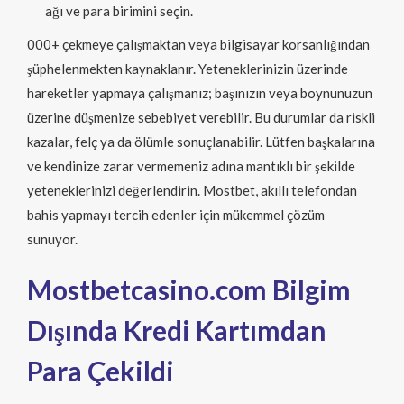
ağı ve para birimini seçin.
000+ çekmeye çalışmaktan veya bilgisayar korsanlığından
şüphelenmekten kaynaklanır. Yeteneklerinizin üzerinde
hareketler yapmaya çalışmanız; başınızın veya boynunuzun
üzerine düşmenize sebebiyet verebilir. Bu durumlar da riskli
kazalar, felç ya da ölümle sonuçlanabilir. Lütfen başkalarına
ve kendinize zarar vermemeniz adına mantıklı bir şekilde
yeteneklerinizi değerlendirin. Mostbet, akıllı telefondan
bahis yapmayı tercih edenler için mükemmel çözüm
sunuyor.
Mostbetcasino.com Bilgim
Dışında Kredi Kartımdan
Para Çekildi