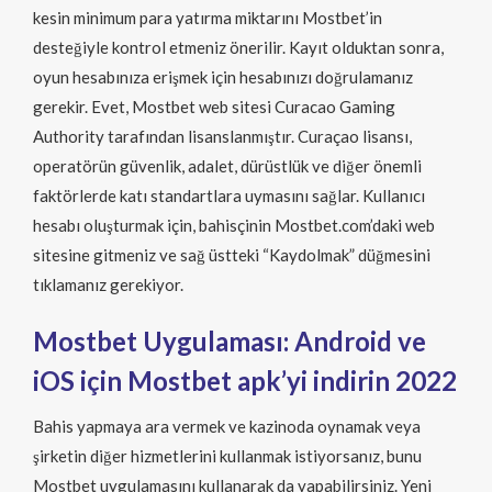
kesin minimum para yatırma miktarını Mostbet’in
desteğiyle kontrol etmeniz önerilir. Kayıt olduktan sonra,
oyun hesabınıza erişmek için hesabınızı doğrulamanız
gerekir. Evet, Mostbet web sitesi Curacao Gaming
Authority tarafından lisanslanmıştır. Curaçao lisansı,
operatörün güvenlik, adalet, dürüstlük ve diğer önemli
faktörlerde katı standartlara uymasını sağlar. Kullanıcı
hesabı oluşturmak için, bahisçinin Mostbet.com’daki web
sitesine gitmeniz ve sağ üstteki “Kaydolmak” düğmesini
tıklamanız gerekiyor.
Mostbet Uygulaması: Android ve
iOS için Mostbet apk’yi indirin 2022
Bahis yapmaya ara vermek ve kazinoda oynamak veya
şirketin diğer hizmetlerini kullanmak istiyorsanız, bunu
Mostbet uygulamasını kullanarak da yapabilirsiniz. Yeni