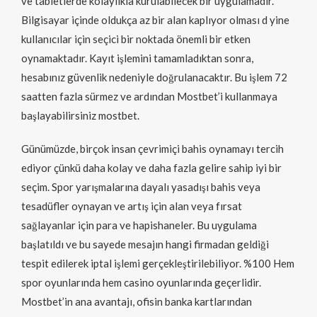
ve tabletlerde kolaylıkla kurulabilecek bir uygulamadır.
Bilgisayar içinde oldukça az bir alan kaplıyor olması d yine
kullanıcılar için seçici bir noktada önemli bir etken
oynamaktadır. Kayıt işlemini tamamladıktan sonra,
hesabınız güvenlik nedeniyle doğrulanacaktır. Bu işlem 72
saatten fazla sürmez ve ardından Mostbet’i kullanmaya
başlayabilirsiniz
mostbet
.
Günümüzde, birçok insan çevrimiçi bahis oynamayı tercih
ediyor çünkü daha kolay ve daha fazla gelire sahip iyi bir
seçim. Spor yarışmalarına dayalı yasadışı bahis veya
tesadüfler oynayan ve artış için alan veya fırsat
sağlayanlar için para ve hapishaneler. Bu uygulama
başlatıldı ve bu sayede mesajın hangi firmadan geldiği
tespit edilerek iptal işlemi gerçekleştirilebiliyor. %100 Hem
spor oyunlarında hem casino oyunlarında geçerlidir.
Mostbet’in ana avantajı, ofisin banka kartlarından