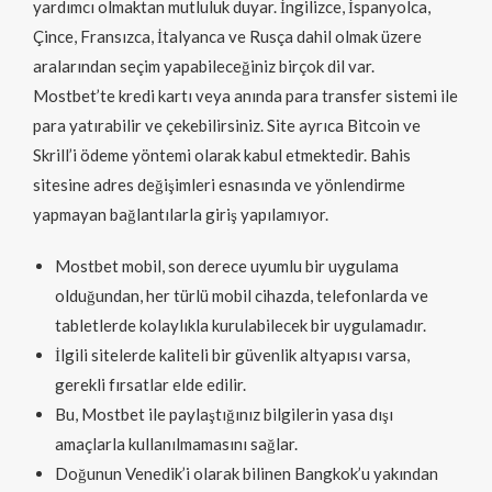
yardımcı olmaktan mutluluk duyar. İngilizce, İspanyolca,
Çince, Fransızca, İtalyanca ve Rusça dahil olmak üzere
aralarından seçim yapabileceğiniz birçok dil var.
Mostbet’te kredi kartı veya anında para transfer sistemi ile
para yatırabilir ve çekebilirsiniz. Site ayrıca Bitcoin ve
Skrill’i ödeme yöntemi olarak kabul etmektedir. Bahis
sitesine adres değişimleri esnasında ve yönlendirme
yapmayan bağlantılarla giriş yapılamıyor.
Mostbet mobil, son derece uyumlu bir uygulama
olduğundan, her türlü mobil cihazda, telefonlarda ve
tabletlerde kolaylıkla kurulabilecek bir uygulamadır.
İlgili sitelerde kaliteli bir güvenlik altyapısı varsa,
gerekli fırsatlar elde edilir.
Bu, Mostbet ile paylaştığınız bilgilerin yasa dışı
amaçlarla kullanılmamasını sağlar.
Doğunun Venedik’i olarak bilinen Bangkok’u yakından