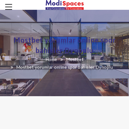
Mostbet yorumlar online spor
bahisler Dynoplu
Home
Mostbet
Mostbet yorumlar online spor bahisler Dynoplu